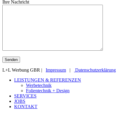
Ihre Nachricht
L+L Werbung GBR |
Impressum
|
Datenschutzerklärung
Close
LEISTUNGEN & REFERENZEN
Menu
Werbetechnik
Folientechnik + Design
SERVICES
JOBS
KONTAKT