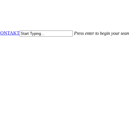
KONTAKT
Press enter to begin your sear